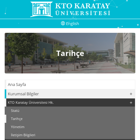
English
Tarihçe
Ana Sayfa
+
+
Kurumsal Bilgiler
+
KTO Karatay Üniversitesi Hk.
Statü
Tarihçe
Yönetim
İletişim Bilgileri